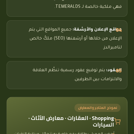
فهي ملكية خالصة لـ TEMERALDS.
مواقع الإعلان والأرشفة:
جميع المواقع التي يتم
الإعلان من خلالها أو أرشفتها (SEO) ملكٌ خالص
لتاميرالدز.
العقود:
يتم توقيع عقود رسمية تنظّم العلاقة
والالتزامات بين الطرفين.
نموذج المتاجر والمعارض
Shopping · العقارات · معارض الأثاث ·
السيارات