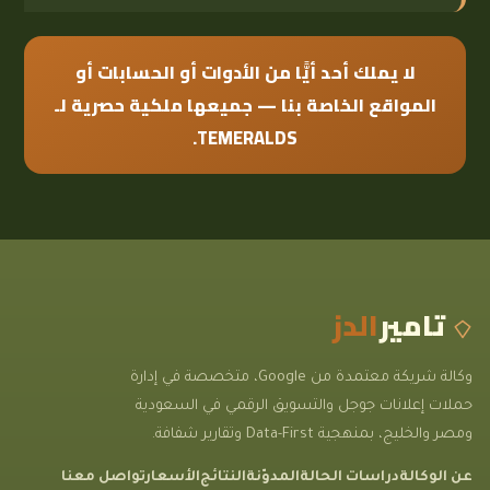
لا يملك أحد أيًّا من الأدوات أو الحسابات أو
المواقع الخاصة بنا — جميعها ملكية حصرية لـ
TEMERALDS.
تامير
الدز
وكالة شريكة معتمدة من Google، متخصصة في إدارة
حملات إعلانات جوجل والتسويق الرقمي في السعودية
ومصر والخليج، بمنهجية Data-First وتقارير شفافة.
عن الوكالة
دراسات الحالة
المدوّنة
النتائج
الأسعار
تواصل معنا