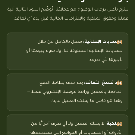
نلتزم بأعلى درجات الوضوح مع عملائنا. تُوضّح البنود التالية آلية
عملنا وحقوق الملكية والالتزامات المالية قبل بدء أي تعاقد.
الحسابات الإعلانية:
نعمل بالكامل من خلال
حساباتنا الإعلانية المملوكة لنا، ولا نقوم ببيعها أو
تأجيرها لأي طرف.
عند فسخ التعاقد:
يتم حذف بطاقة الدفع
الخاصة بالعميل ورابط موقعه الإلكتروني فقط —
وهذا هو كامل ما يملكه العميل لدينا.
الملكية:
لا يملك العميل ولا أي طرف آخر أيًّا من
الأدوات أو الحسابات أو المواقع التي نستخدمها؛