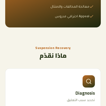
معالجة المخالفات والامتثال
Appeal احترافي مدروس
Suspension Recovery
ماذا نقدّم
01
Diagnosis
تحديد سبب التعليق.