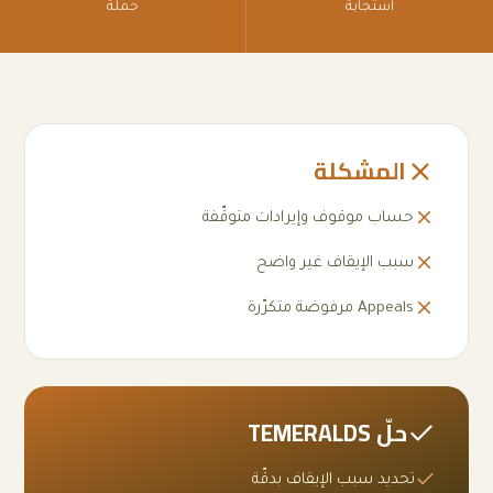
استجابة
حملة
المشكلة
حساب موقوف وإيرادات متوقّفة
سبب الإيقاف غير واضح
Appeals مرفوضة متكرّرة
حلّ TEMERALDS
تحديد سبب الإيقاف بدقّة