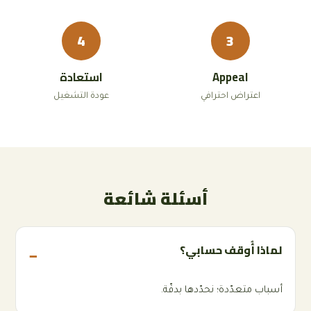
4
3
Appeal
استعادة
اعتراض احترافي
عودة التشغيل
أسئلة شائعة
لماذا أُوقف حسابي؟
أسباب متعدّدة؛ نحدّدها بدقّة.