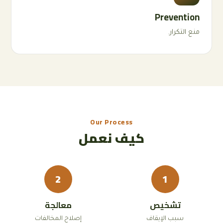
Prevention
منع التكرار.
Our Process
كيف نعمل
2
1
تشخيص
معالجة
سبب الإيقاف
إصلاح المخالفات