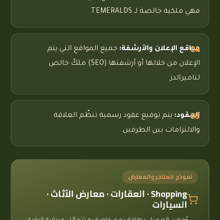
فهي ملكية خالصة لـ TEMERALDS.
مواقع الإعلان والأرشفة:
جميع المواقع التي يتم
الإعلان من خلالها أو أرشفتها (SEO) ملكٌ خالص
لتاميرالدز.
العقود:
يتم توقيع عقود رسمية تنظّم العلاقة
والالتزامات بين الطرفين.
نموذج المتاجر والمعارض
Shopping · العقارات · معارض الأثاث ·
السيارات