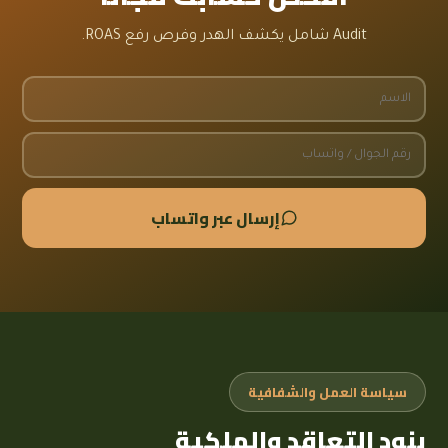
Audit شامل يكشف الهدر وفرص رفع ROAS.
إرسال عبر واتساب
سياسة العمل والشفافية
بنود التعاقد والملكية