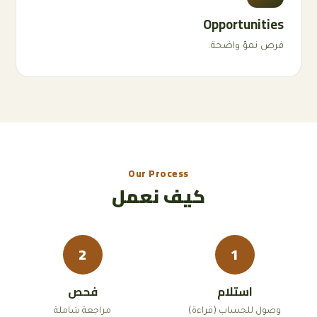
Opportunities
فرص نموّ واضحة.
Our Process
كيف نعمل
2
1
استلام
فحص
وصول للحساب (قراءة)
مراجعة شاملة