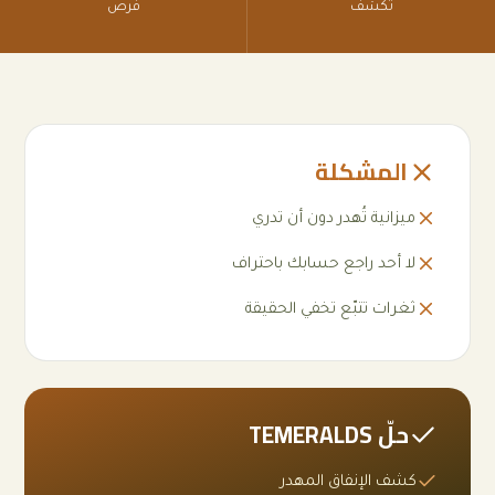
تُكشف
فرص
المشكلة
ميزانية تُهدر دون أن تدري
لا أحد راجع حسابك باحتراف
ثغرات تتبّع تخفي الحقيقة
حلّ TEMERALDS
كشف الإنفاق المهدر