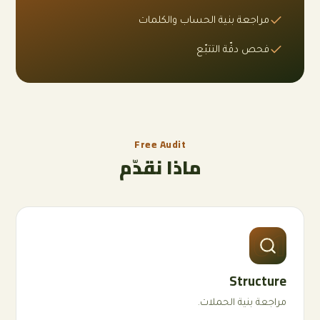
مراجعة بنية الحساب والكلمات
فحص دقّة التتبّع
Free Audit
ماذا نقدّم
01
Structure
مراجعة بنية الحملات.