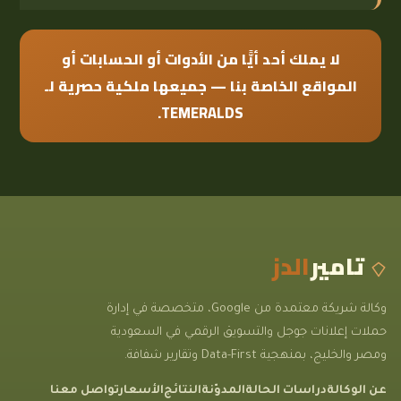
لا يملك أحد أيًّا من الأدوات أو الحسابات أو
المواقع الخاصة بنا — جميعها ملكية حصرية لـ
TEMERALDS.
تامير
الدز
وكالة شريكة معتمدة من Google، متخصصة في إدارة
حملات إعلانات جوجل والتسويق الرقمي في السعودية
ومصر والخليج، بمنهجية Data-First وتقارير شفافة.
عن الوكالة
دراسات الحالة
المدوّنة
النتائج
الأسعار
تواصل معنا