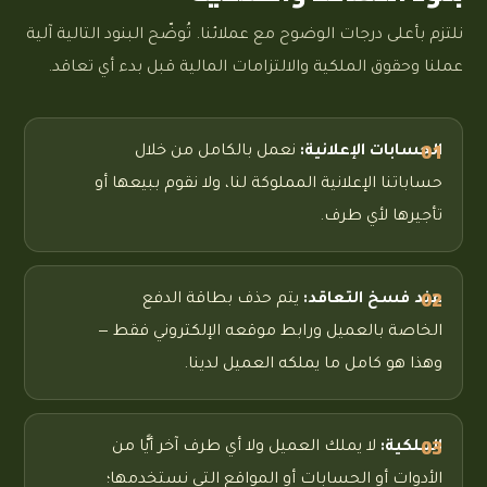
نلتزم بأعلى درجات الوضوح مع عملائنا. تُوضّح البنود التالية آلية
عملنا وحقوق الملكية والالتزامات المالية قبل بدء أي تعاقد.
الحسابات الإعلانية:
نعمل بالكامل من خلال
حساباتنا الإعلانية المملوكة لنا، ولا نقوم ببيعها أو
تأجيرها لأي طرف.
عند فسخ التعاقد:
يتم حذف بطاقة الدفع
الخاصة بالعميل ورابط موقعه الإلكتروني فقط —
وهذا هو كامل ما يملكه العميل لدينا.
الملكية:
لا يملك العميل ولا أي طرف آخر أيًّا من
الأدوات أو الحسابات أو المواقع التي نستخدمها؛