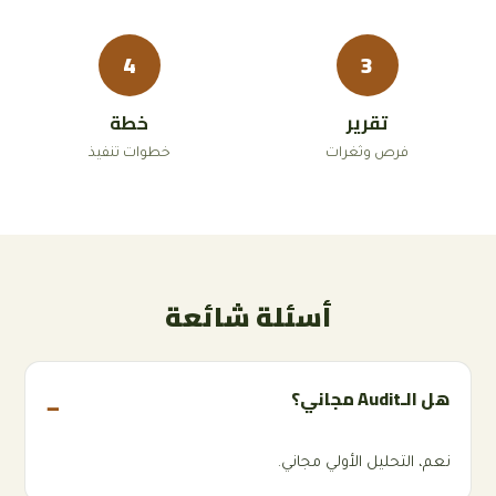
4
3
تقرير
خطة
فرص وثغرات
خطوات تنفيذ
أسئلة شائعة
هل الـAudit مجاني؟
نعم، التحليل الأولي مجاني.