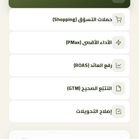
حملات التسوّق (Shopping)
الأداء الأقصى (PMax)
رفع العائد (ROAS)
التتبّع الصحيح (GTM)
إصلاح التحويلات