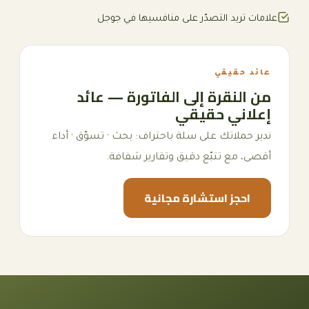
علامات تريد التصدّر على منافسيها في جوجل
عائد حقيقي
من النقرة إلى الفاتورة — عائد
إعلاني حقيقي
ندير حملاتك على سلة باحتراف: بحث · تسوّق · أداء
أقصى، مع تتبّع دقيق وتقارير شفافة.
احجز استشارة مجانية