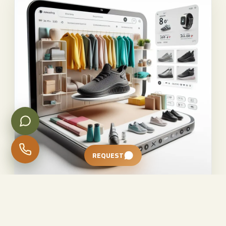
REQUEST
حملات البحث (Search)