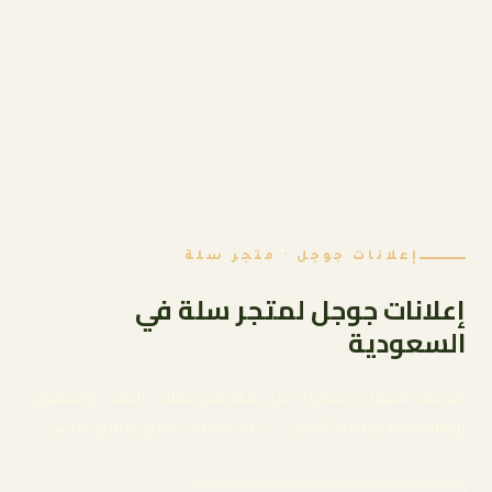
من النقرة إلى الفاتورة
حوّل زوّار متجرك إلى مشترين
دائمين
استهداف دقيق وتتبّع صحيح يرفعان العائد على الإنفاق
الإعلاني (ROAS) لمتجرك.