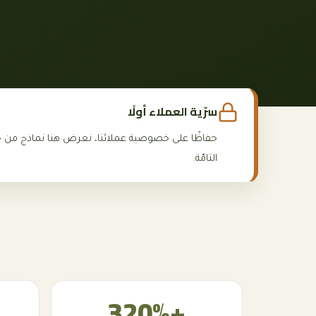
سرّية العملاء أولًا
حفاظًا على خصوصية عملائنا، نعرض هنا نماذج من
التامّة.
+320%