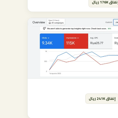
فاق 176K ريال
إنفاق 241K ريال