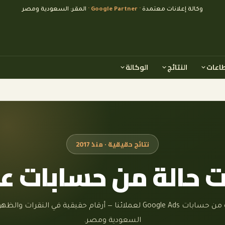
وكالة إعلانات معتمدة
· Google Partner ·
المقر: السعودية ومصر
طاعات
النتائج
الوكالة
نتائج حقيقية · منذ 2017
 حالة من حسابات عم
لقطات فعلية من حسابات Google Ads لعملائنا — أرقام حقيقية في النقرات
السعودية ومصر.