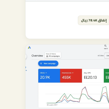
إنفاق 78.4K ريال