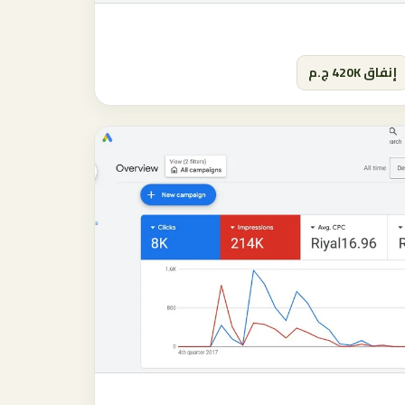
إنفاق 420K ج.م