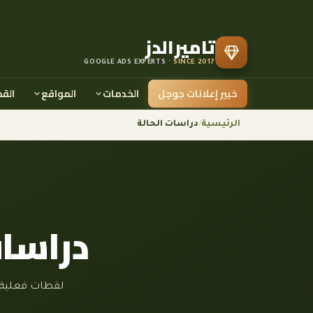
تاميرالدز
GOOGLE ADS EXPERTS ·
SINCE 2017
خبير إعلانات جوجل
الخدمات
المواقع
الق
الرئيسية
/
دراسات الحالة
دراسات