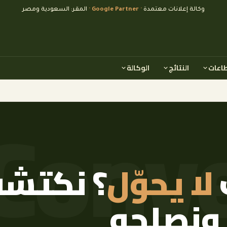
وكالة إعلانات معتمدة
· Google Partner ·
المقر: السعودية ومصر
طاعات
النتائج
الوكالة
لا يحوّل
؟ نكتش
ونصلحه