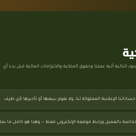
ية
نود التالية آلية عملنا وحقوق الملكية والالتزامات المالية قبل بدء أي
باتنا الإعلانية المملوكة لنا، ولا نقوم ببيعها أو تأجيرها لأي طرف.
خاصة بالعميل ورابط موقعه الإلكتروني فقط — وهذا هو كامل ما يملكه