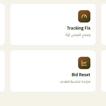
02
Tracking Fix
إصلاح القياس أولًا.
05
Bid Reset
مزايدة مناسبة للهدف.