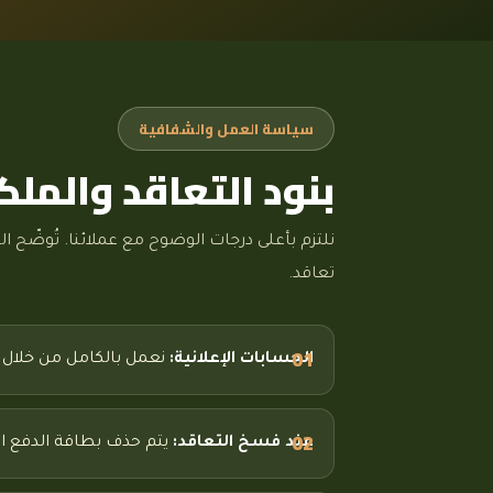
سياسة العمل والشفافية
بنود التعاقد والملك
نلتزم بأعلى درجات الوضوح مع عملائنا. تُوضّح الب
تعاقد.
الحسابات الإعلانية:
نعمل بالكامل من خلال حسا
عند فسخ التعاقد:
يتم حذف بطاقة الدفع ال