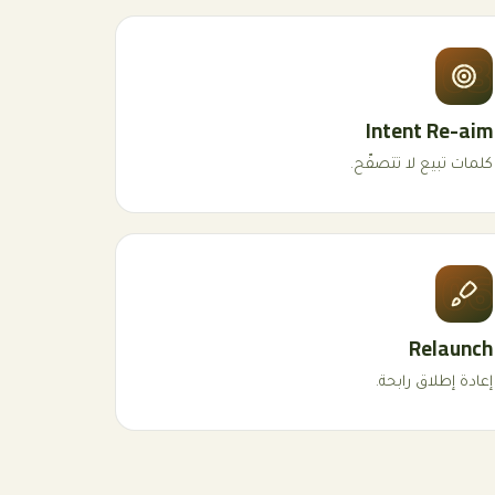
03
Intent Re-aim
كلمات تبيع لا تتصفّح.
06
Relaunch
إعادة إطلاق رابحة.