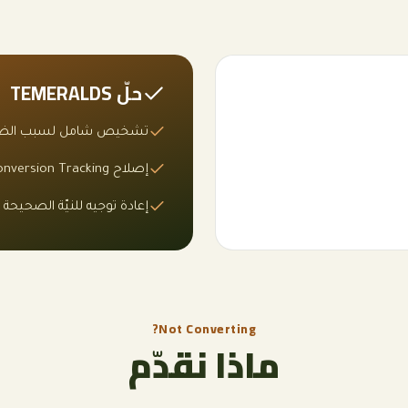
حلّ TEMERALDS
تشخيص شامل لسبب ال
إصلاح Conversion Tracking
إعادة توجيه للنيّة الصحيحة
Not Converting?
ماذا نقدّم