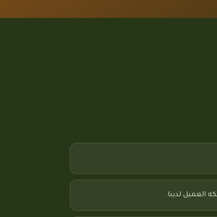
 العميل لدينا.