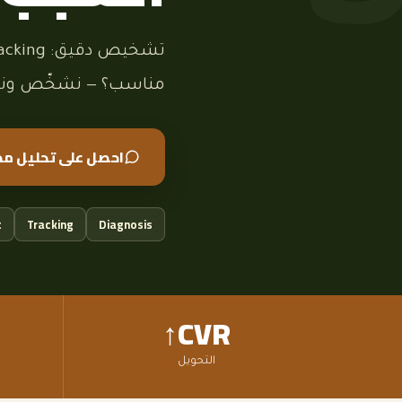
مناسب؟ — نشخّص ونعي
احصل على تحليل مج
t
Tracking
Diagnosis
CVR↑
التحويل