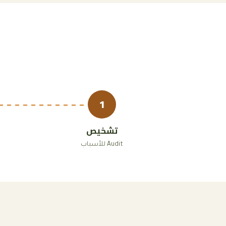
1
تشخيص
Audit للأسباب