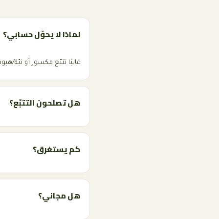
لماذا لا يحوّل حسابي؟
غالبًا تتبّع مكسور أو نيّة/
هل تصلحون التتبّع؟
كم يستغرق؟
هل مجاني؟