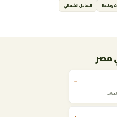
ة وطنطا
الساحل الشمالي
لعائد.