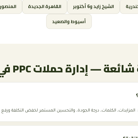
ندرية
الشيخ زايد و6 أكتوبر
القاهرة الجديدة
المنصور
أسيوط والصعيد
ائعة — إدارة حملات PPC في مصر
 المزايدات، الكلمات، درجة الجودة، والتحسين المستمر لخفض التكلفة ورفع ا