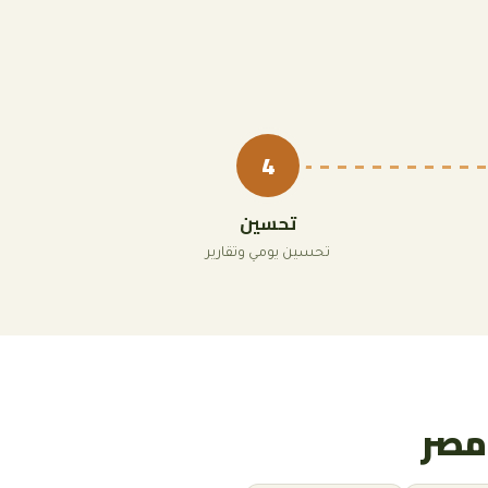
4
تحسين
تحسين يومي وتقارير