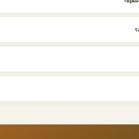
نقرة؟
؟