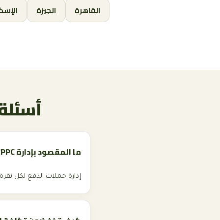
القاهرة
الجيزة
الإسك
أسئلة ش
ما المقصود بإدارة PPC؟
إدارة حملات الدفع لكل نقرة: