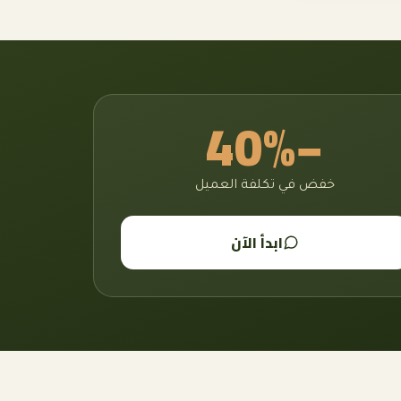
−40%
خفض في تكلفة العميل
ابدأ الآن