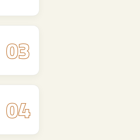
03
04