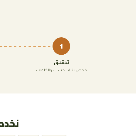
1
تدقيق
فحص بنية الحساب والكلمات
نخدم عم