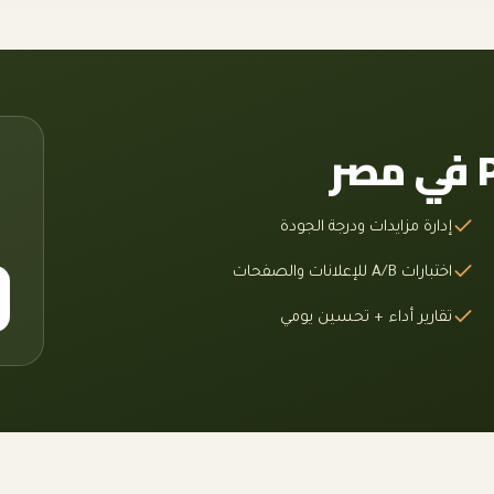
إدارة مزايدات ودرجة الجودة
اختبارات A/B للإعلانات والصفحات
تقارير أداء + تحسين يومي