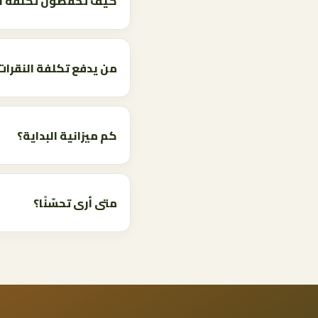
كيف تخفضون تكلفة ال
من يدفع تكلفة النقرات
كم ميزانية البداية؟
متى أرى تحسّنًا؟