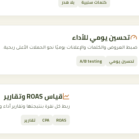
كلمات سلبية
بلا هدر
تحسين يومي للأداء
ضبط العروض والكلمات والإعلانات يوميًا نحو الحملات الأعلى ربحية.
تحسين يومي
A/B testing
قياس ROAS وتقارير
ربط كل نقرة بنتيجتها وتقارير أداء و
ROAS
CPA
تقارير