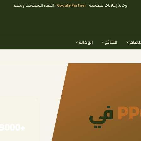
وكالة إعلانات معتمدة
· Google Partner ·
المقر: السعودية ومصر
طاعات
النتائج
الوكالة
PP
في
+9000