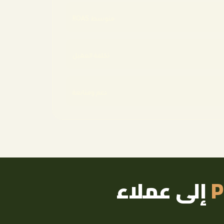
متوسط ROAS
تكلفة العميل
دعم ومتابعة
P
إلى عملاء