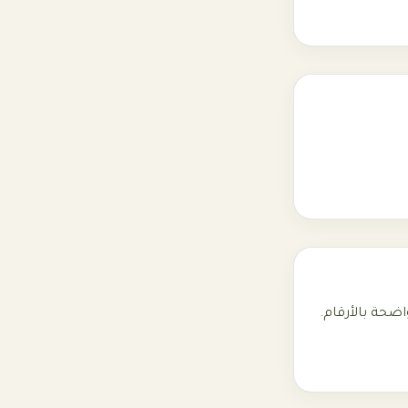
اضحة بالأرقام.