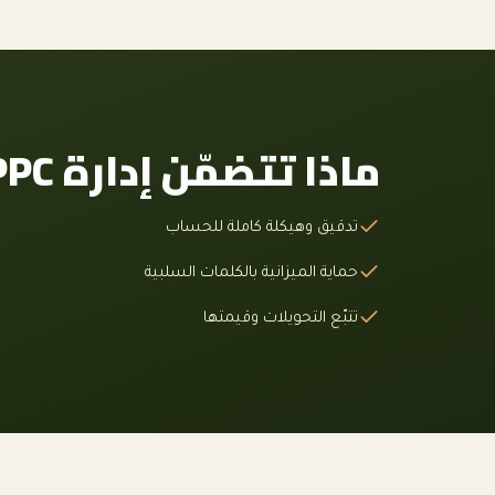
ماذا تتضمّن إدارة PPC في مصر
تدقيق وهيكلة كاملة للحساب
حماية الميزانية بالكلمات السلبية
تتبّع التحويلات وقيمتها