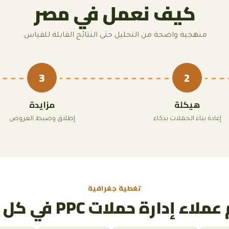
كيف نعمل في مصر
منهجية واضحة من التحليل حتى النتائج القابلة للقياس.
3
2
هيكلة
مزايدة
إعادة بناء الحملات بذكاء
إطلاق وضبط العروض
تغطية جغرافية
لاء إدارة حملات PPC في كل مصر