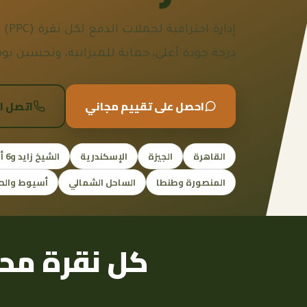
إدارة
درجة جودة أعلى، حماية للميزانية، وتحسين يوم
احصل على تقييم مجاني
اتصل ا
القاهرة
الجيزة
الإسكندرية
الشيخ زايد و6 أكتوبر
المنصورة وطنطا
الساحل الشمالي
أسيوط والص
كل نقرة مح