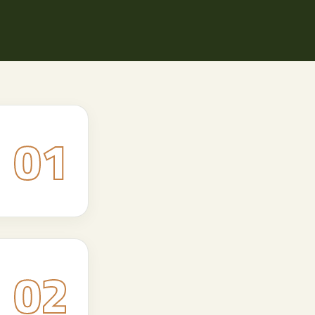
01
02